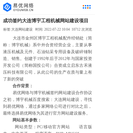
成功签约大连博宇工程机械网站建设项目
标签:
大连网站建设
时间:
2022-07-22 10:04 10712 次浏览
大连市金州区博宇工程机械配件经销处（简
称：博宇机械）系中外合资经营企业，主要从事
液压机械及元件、石油钻采专用设备及破碎锤制
造、销售。创建于1992年后于2012年与国家投资
开发公司（简称国投公司）合资成立启东古禾液
压科技有限公司，从此公司的生产在质与量上有
了新的突破
合作背景：
易优网络与博宇机械签约
网站建设
合作协议
之初，博宇机械百度搜索：大连网站建设，寻找
到易优网络，通过多家网络公司进行对比之后，
最终选择易优网络为其进行官方网站建设服务。
网站基本参数：
网站类型：PC/移动官方网站 语言版