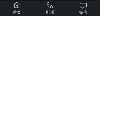
专属1V1服务
首页
电话
短信
现在预约 专属技术顾问立即为您提供服务
周一至周五8:00-22:00 周六至周日9:00-20:00
您的姓名
手机号码
公司名称
微信号
提交
联系我们：185-2556-1575