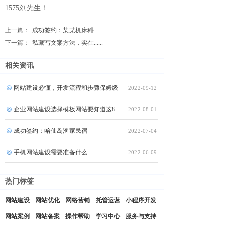
1575刘先生！
上一篇：
成功签约：某某机床科......
下一篇：
私藏写文案方法，实在......
相关资讯
网站建设必懂，开发流程和步骤保姆级
2022-09-12
企业网站建设选择模板网站要知道这8
2022-08-01
成功签约：哈仙岛渔家民宿
2022-07-04
手机网站建设需要准备什么
2022-06-09
热门标签
网站建设
网站优化
网络营销
托管运营
小程序开发
网站案例
网站备案
操作帮助
学习中心
服务与支持