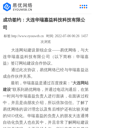
成功签约：大连华瑞嘉益科技科技有限公
司
标签:
http://www.eyouweb.cn
时间:
2022-07-06 06:26 1457
次浏览
大连网站建设新锐企业——易优网络，与大
连华瑞嘉益科技有限公司
（以下简称：华瑞嘉
益）签订网站建设合作协议。
通过此次协议，易优网络已经与华瑞嘉益达
成合作伙伴关系。
最初，华瑞嘉益是通过百度搜索：“
大连网站
建设
”联系到易优网络，并通过电话沟通后，在第
一时间与华瑞嘉益负责人进行面谈，在面谈过程
中，并且是由朋友介绍，所以倍加信任。了解了
易优网络的设计理念以及售后维护还有比较关键
的SEO优化。华瑞嘉益的负责人的朋友大连通博
自动化负责人也在其中，并且非常了解网站建设