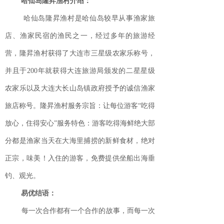
哈仙岛隆昇渔村介绍：
哈仙岛隆昇渔村是哈仙岛较早从事渔家旅
店、渔家民宿的渔民之一，经过多年的旅游经
营，隆昇渔村获得了大连市三星级农家乐称号，
并且于200年就获得大连旅游局颁发的二星星级
农家乐以及大连大长山岛镇政府授予的诚信渔家
旅店称号。隆昇渔村服务宗旨：让每位游客“吃得
放心，住得安心”服务特色：游客吃得海鲜绝大部
分都是渔家当天在大海里捕捞的新鲜食材，绝对
正宗，味美！入住的游客，免费提供坐船出海垂
钓、观光。
易优结语：
每一次合作都有一个合作的故事，而每一次