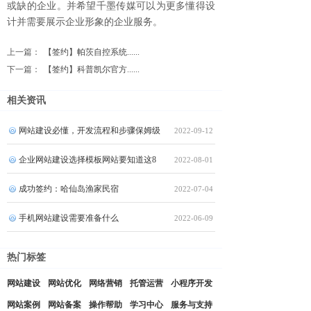
或缺的企业。并希望千墨传媒可以为更多懂得设
计并需要展示企业形象的企业服务。
上一篇：
【签约】帕茨自控系统......
下一篇：
【签约】科普凯尔官方......
相关资讯
网站建设必懂，开发流程和步骤保姆级
2022-09-12
企业网站建设选择模板网站要知道这8
2022-08-01
成功签约：哈仙岛渔家民宿
2022-07-04
手机网站建设需要准备什么
2022-06-09
热门标签
网站建设
网站优化
网络营销
托管运营
小程序开发
网站案例
网站备案
操作帮助
学习中心
服务与支持