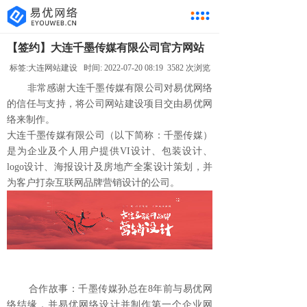
【签约】大连千墨传媒有限公司官方网站
标签:
大连网站建设
时间:
2022-07-20 08:19 3582 次浏览
非常感谢大连千墨传媒有限公司对易优网络
的信任与支持，将公司
网站建设
项目交由易优网
络来制作。
大连千墨传媒有限公司（以下简称：千墨传媒）
是为企业及个人用户提供
VI
设计、包装设计、
logo
设计、海报设计及房地产全案设计策划，并
为客户打杂
互联网品牌营销
设计的公司。
合作故事：千墨传媒孙总在
8
年前与易优网
络结缘，并易优网络设计并制作第一个企业网