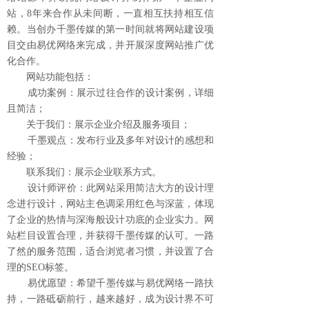
站，
8
年来合作从未间断，一直相互扶持相互信
赖。当创办千墨传媒的第一时间就将网站建设项
目交由易优网络来完成，并开展深度网站推广优
化合作。
网站功能包括：
成功案例：展示过往合作的设计案例，详细
且简洁；
关于我们：展示企业介绍及服务项目；
千墨观点：发布行业及多年对设计的感想和
经验；
联系我们：展示企业联系方式。
设计师评价：此网站采用简洁大方的设计理
念进行设计，网站主色调采用红色与深蓝，体现
了企业的热情与深海般设计功底的企业实力。网
站栏目设置合理，并获得千墨传媒的认可。一路
了然的服务范围，适合浏览者习惯，并设置了合
理的
SEO
标签。
易优愿望：希望千墨传媒与易优网络一路扶
持，一路砥砺前行，越来越好，成为设计界不可